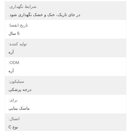
شرایط نگهداری:
در جای تاریک، خنک و خشک نگهداری شود.
تاریخ انقضا:
5 سال
تولید کننده:
آره
ODM:
آره
سیلیکون:
درجه پزشکی
برای:
ماسک بینایی
اتصال:
نوع C