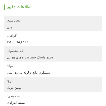
اطلاعات دقیق
محل منبع:
چین
گواهی:
ISO,FDA,FSC
نام محصول:
ویدیو ماسک حنجره راه های هوایی
مواد:
سیلیکون مایع و لوله پی وی سی
نوع:
لومن دوبل
بسته بندی:
بسته انفرادی