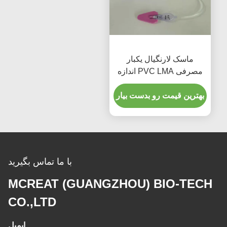
ماسک لارنگیال یکبار
مصرفی PVC LMA اندازه
5.0
بهترین قیمت رو بدست بیار
با ما تماس بگیرید
MCREAT (GUANGZHOU) BIO-TECH
CO.,LTD
ایمیل