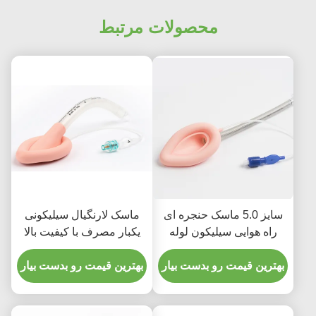
محصولات مرتبط
سایز 5.0 ماسک حنجره ای
ماسک لارنگیال سیلیکونی
راه هوایی سیلیکون لوله
یکبار مصرف با کیفیت بالا
حنجره ای راه هوایی برای
لوله LMA
استفاده بزرگسالان
بهترین قیمت رو بدست بیار
بهترین قیمت رو بدست بیار