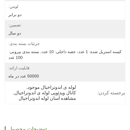
لومن:
دو برابر
تضمین:
دو سال
جزئیات بسته بندی:
کیسه استریل شده: 1 عدد، جعبه داخلی: 10 عدد، بسته بندی بیرونی: 
100 عدد
قابلیت ارائه:
50000 عدد در ماه
لوله ی اندوتراخیال موجود
, 
برجسته کردن:
کانال ویدئویی لوله ی اندوتراخیال
, 
مشاهده آسان لوله اندوتراخیال
توضیحات محصول