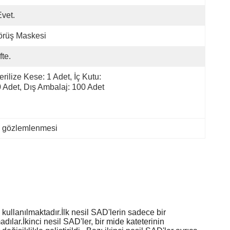
Evet.
örüş Maskesi
fte.
erilize Kese: 1 Adet, İç Kutu: 
 Adet, Dış Ambalaj: 100 Adet
y gözlemlenmesi
kullanılmaktadır.İlk nesil SAD'lerin sadece bir
ar.İkinci nesil SAD'ler, bir mide kateterinin