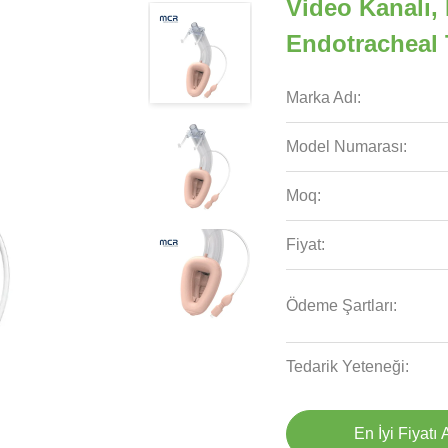
Video Kanalı,
Endotracheal 
Marka Adı:
Model Numarası:
Moq:
Fiyat:
Ödeme Şartları:
Tedarik Yeteneği:
En İyi Fiyatı 