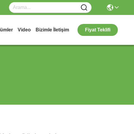
ümler
Video
Bizimle İletişim
Fiyat Teklifi