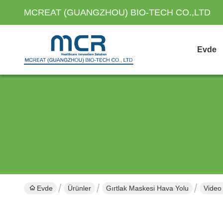
MCREAT (GUANGZHOU) BIO-TECH CO.,LTD
Evde
Evde
Ürünler
Gırtlak Maskesi Hava Yolu
Video