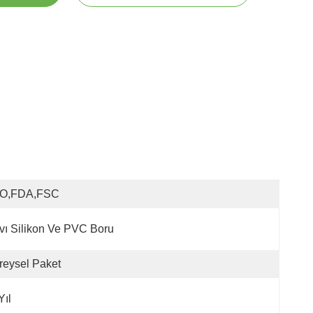
SO,FDA,FSC
vı Silikon Ve PVC Boru
reysel Paket
Yıl