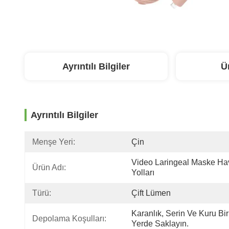
Ayrıntılı Bilgiler
Ü
Ayrıntılı Bilgiler
Menşe Yeri:
Çin
Video Laringeal Maske Hav
Ürün Adı:
Yolları
Türü:
Çift Lümen
Karanlık, Serin Ve Kuru Bir 
Depolama Koşulları:
Yerde Saklayın.