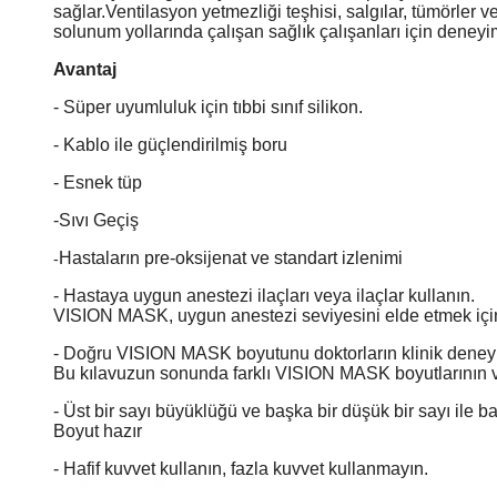
sağlar.Ventilasyon yetmezliği teşhisi, salgılar, tümörler v
solunum yollarında çalışan sağlık çalışanları için deneyi
Avantaj
- Süper uyumluluk için tıbbi sınıf silikon.
- Kablo ile güçlendirilmiş boru
- Esnek tüp
-Sıvı Geçiş
Hastaların pre-oksijenat ve standart izlenimi
-
- Hastaya uygun anestezi ilaçları veya ilaçlar kullanın.
VISION MASK, uygun anestezi seviyesini elde etmek içi
- Doğru VISION MASK boyutunu doktorların klinik deney
Bu kılavuzun sonunda farklı VISION MASK boyutlarının v
- Üst bir sayı büyüklüğü ve başka bir düşük bir sayı ile
Boyut hazır
- Hafif kuvvet kullanın, fazla kuvvet kullanmayın.