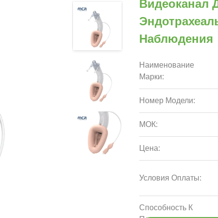
Видеоканал 
Эндотрахеаль
Наблюдения
Наименование
Марки:
Номер Модели:
МОК:
Цена:
Условия Оплаты:
Способность К