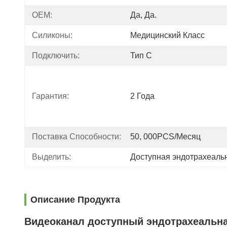
OEM:
Да, Да.
Силиконы:
Медицинский Класс
Подключить:
Тип С
Гарантия:
2 Года
Поставка Способности:
50, 000PCS/месяц
Выделить:
Доступная эндотрахеаль
Описание Продукта
Видеоканал доступный эндотрахеальна