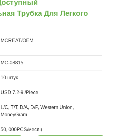
Доступный
ная Трубка Для Легкого
MCREAT/OEM
MC-08815
10 штук
USD 7.2-9 /Piece
L/C, T/T, D/A, D/P, Western Union,
MoneyGram
50, 000PCS/месяц