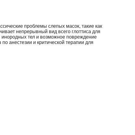
ссические проблемы слепых масок, такие как
чивает непрерывный вид всего глоттиса для
и инородных тел и возможное повреждение
 по анестезии и критической терапии для