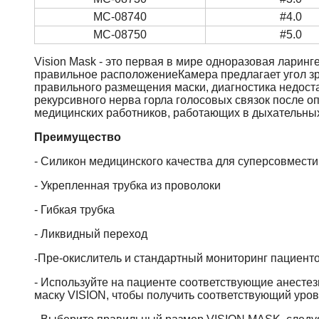
MC-08740
#4.0
MC-08750
#5.0
Vision Mask - это первая в мире одноразовая ларин
правильное расположениеКамера предлагает угол зре
правильного размещения маски, диагностика недост
рекурсивного нерва горла голосовых связок после оп
медицинских работников, работающих в дыхательных
Преимущество
- Силикон медицинского качества для суперсовмест
- Укрепленная трубка из проволоки
- Гибкая трубка
- Ликвидный переход
Пре-окислитель и стандартный мониторинг пациент
-
- Используйте на пациенте соответствующие анесте
маску VISION, чтобы получить соответствующий уров