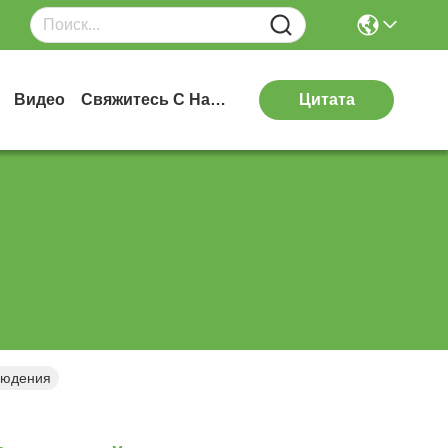
Видео
Свяжитесь С Нами
Цитата
людения