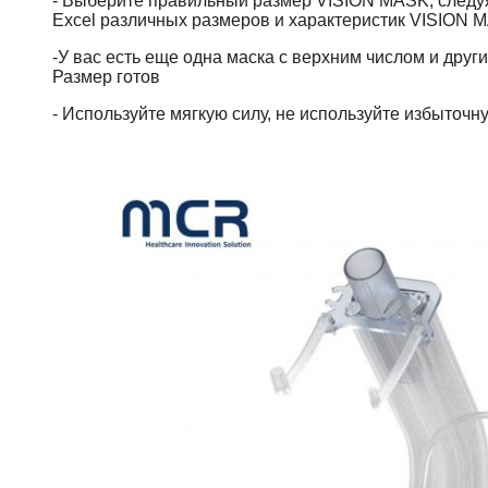
- Выберите правильный размер VISION MASK, следуя
Excel различных размеров и характеристик VISION M
-У вас есть еще одна маска с верхним числом и дру
Размер готов
- Используйте мягкую силу, не используйте избыточну