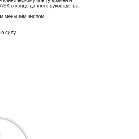
 клиническому опыту врачей и
ASK в конце данного руководства.
гим меньшим числом
ю силу.