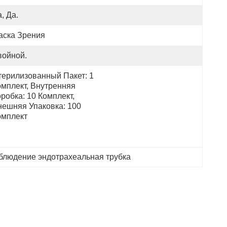
, Да.
аска Зрения
войной.
терилизованный Пакет: 1 
мплект, Внутренняя 
робка: 10 Комплект, 
ешняя Упаковка: 100 
омплект
блюдение эндотрахеальная трубка