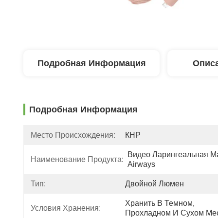
Подробная Информация
Описа
Подробная Информация
Место Происхождения:
КНР
Видео Ларингеальная Ма
Наименование Продукта:
Airways
Тип:
Двойной Люмен
Хранить В Темном, 
Условия Хранения:
Прохладном И Сухом Мес