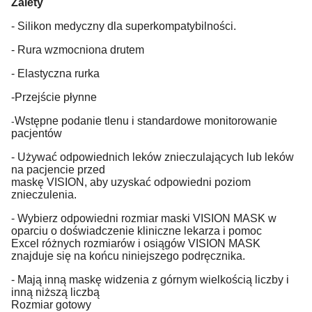
Zalety
- Silikon medyczny dla superkompatybilności.
- Rura wzmocniona drutem
- Elastyczna rurka
-Przejście płynne
Wstępne podanie tlenu i standardowe monitorowanie
-
pacjentów
- Używać odpowiednich leków znieczulających lub leków
na pacjencie przed
maskę VISION, aby uzyskać odpowiedni poziom
znieczulenia.
- Wybierz odpowiedni rozmiar maski VISION MASK w
oparciu o doświadczenie kliniczne lekarza i pomoc
Excel różnych rozmiarów i osiągów VISION MASK
znajduje się na końcu niniejszego podręcznika.
- Mają inną maskę widzenia z górnym wielkością liczby i
inną niższą liczbą
Rozmiar gotowy