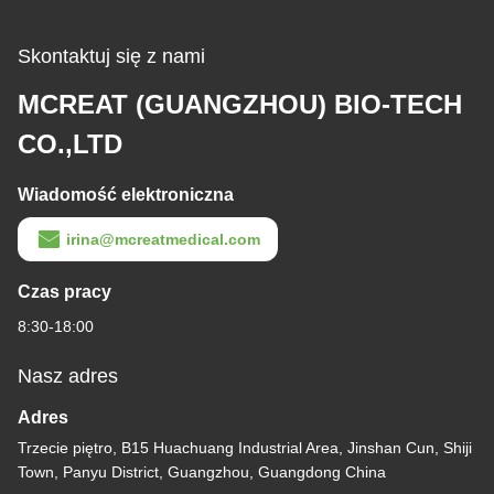
Skontaktuj się z nami
MCREAT (GUANGZHOU) BIO-TECH
CO.,LTD
Wiadomość elektroniczna
irina@mcreatmedical.com
Czas pracy
8:30-18:00
Nasz adres
Adres
Trzecie piętro, B15 Huachuang Industrial Area, Jinshan Cun, Shiji
Town, Panyu District, Guangzhou, Guangdong China