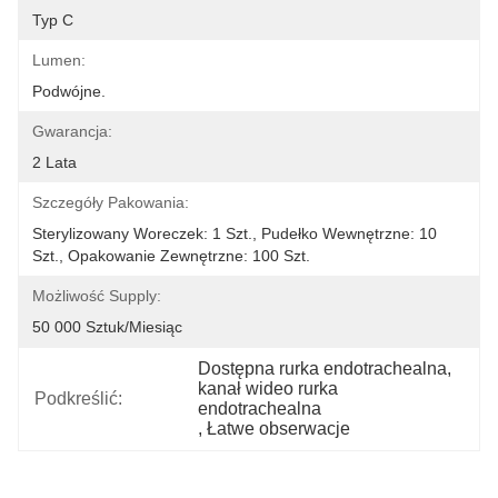
Typ C
Lumen:
Podwójne.
Gwarancja:
2 Lata
Szczegóły Pakowania:
Sterylizowany Woreczek: 1 Szt., Pudełko Wewnętrzne: 10 
Szt., Opakowanie Zewnętrzne: 100 Szt.
Możliwość Supply:
50 000 Sztuk/miesiąc
Dostępna rurka endotrachealna
, 
kanał wideo rurka 
Podkreślić:
endotrachealna
, 
Łatwe obserwacje