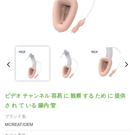
ビデオ チャンネル 容易 に 観察 する ため に 提供
さ れ て いる 腸内 管
ブランド名:
MCREAT/OEM