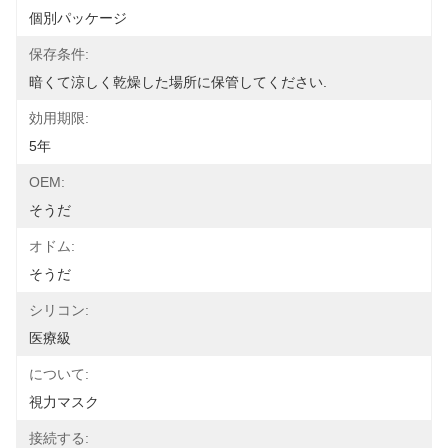
個別パッケージ
保存条件:
暗くて涼しく乾燥した場所に保管してください.
効用期限:
5年
OEM:
そうだ
オドム:
そうだ
シリコン:
医療級
について:
視力マスク
接続する: