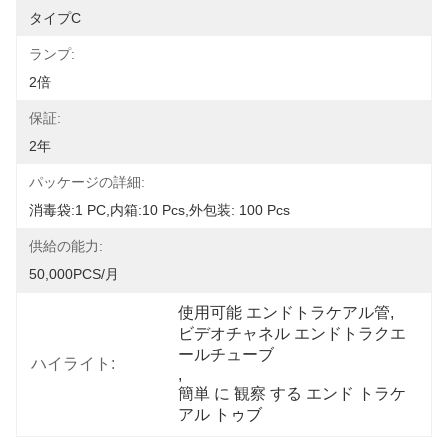
タイプC
ランプ:
2倍
保証:
2年
パッケージの詳細:
消毒袋:1 PC,内箱:10 Pcs,外包装: 100 Pcs
供給の能力:
50,000PCS/月
使用可能 エンドトラケアル管
, 
ビデオチャネル エンドトラクエ
ールチューブ
ハイライト:
, 
簡単 に 観察 する エンド トラケ
アル トゥブ