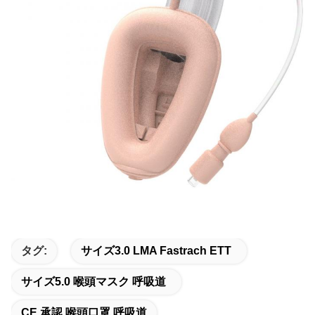
タグ:
サイズ3.0 LMA Fastrach ETT
サイズ5.0 喉頭マスク 呼吸道
CE 承認 喉頭口罩 呼吸道