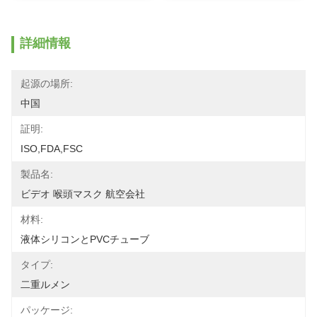
詳細情報
起源の場所:
中国
証明:
ISO,FDA,FSC
製品名:
ビデオ 喉頭マスク 航空会社
材料:
液体シリコンとPVCチューブ
タイプ:
二重ルメン
パッケージ: