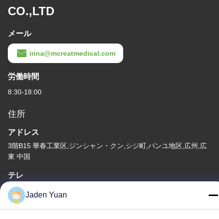
CO.,LTD
メール
irina@mcreatmedical.com
労働時間
8:30-18:00
住所
アドレス
3階B15 華春工業区,ジンシャン・クン,シジ町,パンユ地区,広州,広
東 中国
テレ
86-020-3156-0583
Jaden Yuan