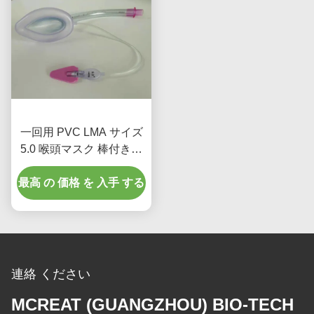
一回用 PVC LMA サイズ
5.0 喉頭マスク 棒付き成
人の使用のための直管
最高 の 価格 を 入手 する
連絡 ください
MCREAT (GUANGZHOU) BIO-TECH