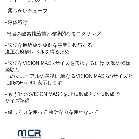
- 柔らかいチューブ
- 液体移行
患者の酸素補給前と標準的なモニタリング
-
- 適切な麻酔薬や薬剤を患者に投与する
適正な麻酔レベルを得るため
- 適切なVISION MASKサイズを選択するには 医師の臨床
経験と
このマニュアルの最後に,異なるVISION MASKのサイズと
性能のExcelを表示します.
- もう1つのVISION MASKを,上位数値と,下位数値で
サイズ準備
- 優しく力を使って 余計な力を使わないで