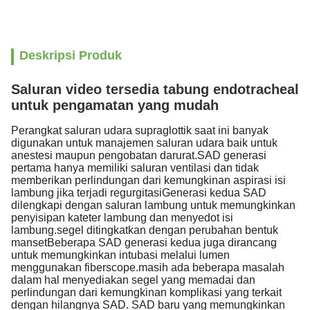
Deskripsi Produk
Saluran video tersedia tabung endotracheal
untuk pengamatan yang mudah
Perangkat saluran udara supraglottik saat ini banyak
digunakan untuk manajemen saluran udara baik untuk
anestesi maupun pengobatan darurat.SAD generasi
pertama hanya memiliki saluran ventilasi dan tidak
memberikan perlindungan dari kemungkinan aspirasi isi
lambung jika terjadi regurgitasiGenerasi kedua SAD
dilengkapi dengan saluran lambung untuk memungkinkan
penyisipan kateter lambung dan menyedot isi
lambung.segel ditingkatkan dengan perubahan bentuk
mansetBeberapa SAD generasi kedua juga dirancang
untuk memungkinkan intubasi melalui lumen
menggunakan fiberscope.masih ada beberapa masalah
dalam hal menyediakan segel yang memadai dan
perlindungan dari kemungkinan komplikasi yang terkait
dengan hilangnya SAD. SAD baru yang memungkinkan