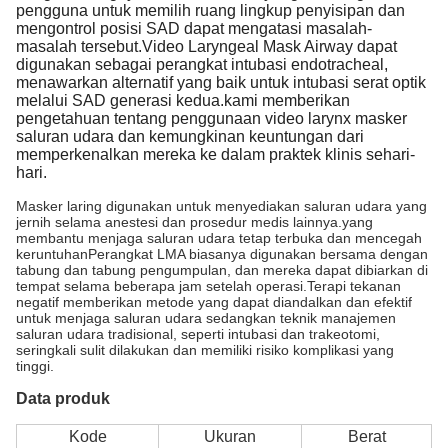
pengguna untuk memilih ruang lingkup penyisipan dan
mengontrol posisi SAD dapat mengatasi masalah-
masalah tersebut.Video Laryngeal Mask Airway dapat
digunakan sebagai perangkat intubasi endotracheal,
menawarkan alternatif yang baik untuk intubasi serat optik
melalui SAD generasi kedua.kami memberikan
pengetahuan tentang penggunaan video larynx masker
saluran udara dan kemungkinan keuntungan dari
memperkenalkan mereka ke dalam praktek klinis sehari-
hari.
Masker laring digunakan untuk menyediakan saluran udara yang
jernih selama anestesi dan prosedur medis lainnya.yang
membantu menjaga saluran udara tetap terbuka dan mencegah
keruntuhanPerangkat LMA biasanya digunakan bersama dengan
tabung dan tabung pengumpulan, dan mereka dapat dibiarkan di
tempat selama beberapa jam setelah operasi.Terapi tekanan
negatif memberikan metode yang dapat diandalkan dan efektif
untuk menjaga saluran udara sedangkan teknik manajemen
saluran udara tradisional, seperti intubasi dan trakeotomi,
seringkali sulit dilakukan dan memiliki risiko komplikasi yang
tinggi.
Data produk
Kode
Ukuran
Berat