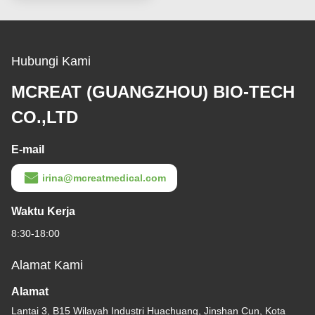
Hubungi Kami
MCREAT (GUANGZHOU) BIO-TECH
CO.,LTD
E-mail
irina@mcreatmedical.com
Waktu Kerja
8:30-18:00
Alamat Kami
Alamat
Lantai 3, B15 Wilayah Industri Huachuang, Jinshan Cun, Kota