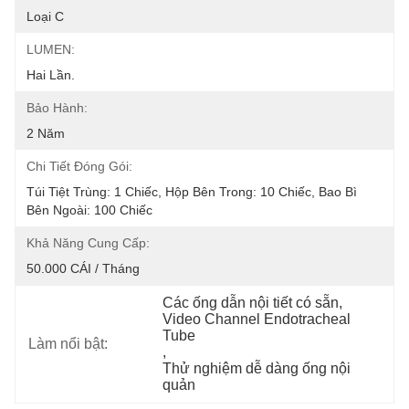
Loại C
LUMEN:
Hai Lần.
Bảo Hành:
2 Năm
Chi Tiết Đóng Gói:
Túi Tiệt Trùng: 1 Chiếc, Hộp Bên Trong: 10 Chiếc, Bao Bì 
Bên Ngoài: 100 Chiếc
Khả Năng Cung Cấp:
50.000 CÁI / Tháng
Các ống dẫn nội tiết có sẵn
, 
Video Channel Endotracheal 
Tube
Làm nổi bật:
, 
Thử nghiệm dễ dàng ống nội 
quản