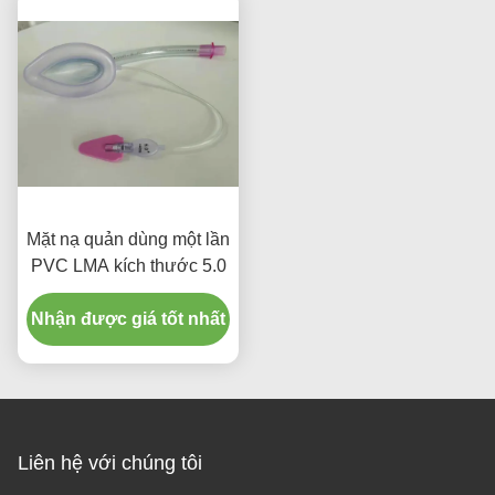
Mặt nạ quản dùng một lần
PVC LMA kích thước 5.0
Nhận được giá tốt nhất
Liên hệ với chúng tôi