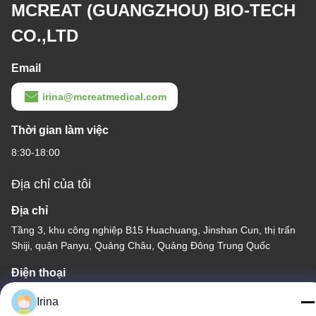
MCREAT (GUANGZHOU) BIO-TECH
CO.,LTD
Email
irina@mcreatmedical.com
Thời gian làm việc
8:30-18:00
Địa chỉ của tôi
Địa chỉ
Tầng 3, khu công nghiệp B15 Huachuang, Jinshan Cun, thị trấn
Shiji, quận Panyu, Quảng Châu, Quảng Đông Trung Quốc
Điện thoại
86-020-3156-0583
Irina