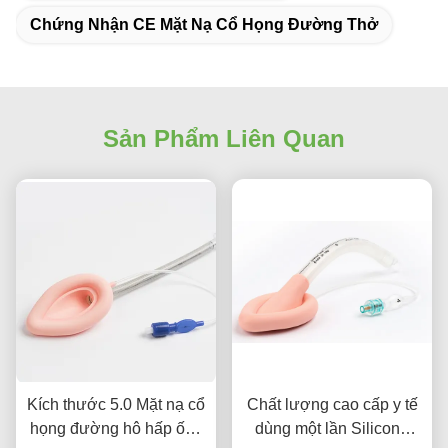
Chứng Nhận CE Mặt Nạ Cổ Họng Đường Thở
Sản Phẩm Liên Quan
Kích thước 5.0 Mặt nạ cổ
Chất lượng cao cấp y tế
họng đường hô hấp ống
dùng một lần Silicone