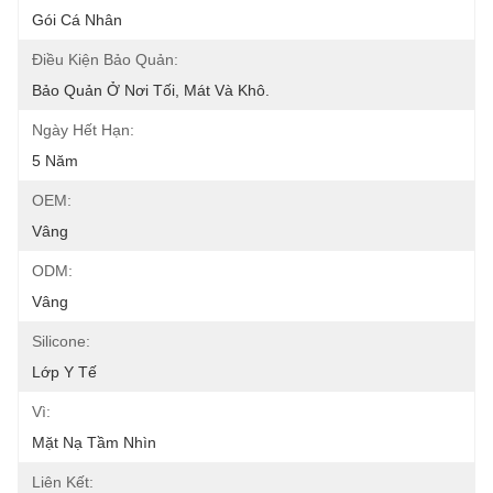
Gói Cá Nhân
Điều Kiện Bảo Quản:
Bảo Quản Ở Nơi Tối, Mát Và Khô.
Ngày Hết Hạn:
5 Năm
OEM:
Vâng
ODM:
Vâng
Silicone:
Lớp Y Tế
Vì:
Mặt Nạ Tầm Nhìn
Liên Kết: