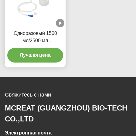
Одноразовый 1500
мл/2500 мл
всасывающий мешок и
медицинский канистры
Лучшая цена
из ПВХ
Свяжитесь с нами
MCREAT (GUANGZHOU) BIO-TECH
CO.,LTD
Электронная почта