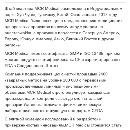
Штаб-квартира MCR Medical расположена в Индустриальном
парке Хуа Чуанг, Гуанчжоу, Китай. Основанная в 2018 году,
MCR Medical была посвящена предоставлению медицинских
одноразовых продуктов по всему миру,с упором на
анестезиюНаша продукция продается в Северную Америку,
Европу, Южную Америку, Азию, Ближний Восток и другие
регионы.
MCR Medical имеет сертификаты GMP и ISO 13485, причем
многие продукты сертифицированы CE и зарегистрированы
FDA в Соединенных Штатах.
Компания поддерживает цех очистки площадью 2400
квадратных метров на уровне 100 000 с передовыми
производственными линиями и инспекционными
объектами.MCR Medical строго регулирует каждый шаг
производства от контроля сырья до окончательной
проверки.Установка включает физико-химическую
лабораторию, соответствующую стандартам CFDA.
С элитной командой исследований и разработок и
приверженностью инновациям,MCR Medical стремится стать