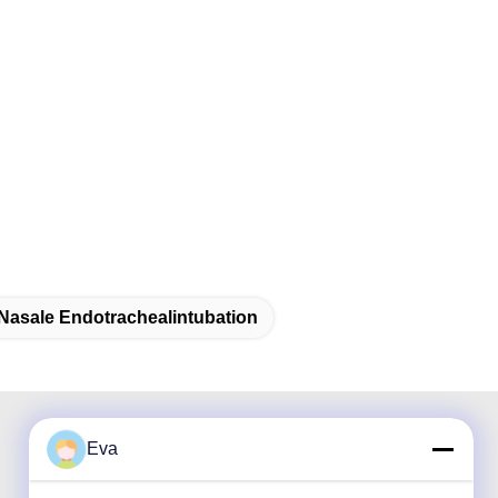
Nasale Endotrachealintubation
Eva