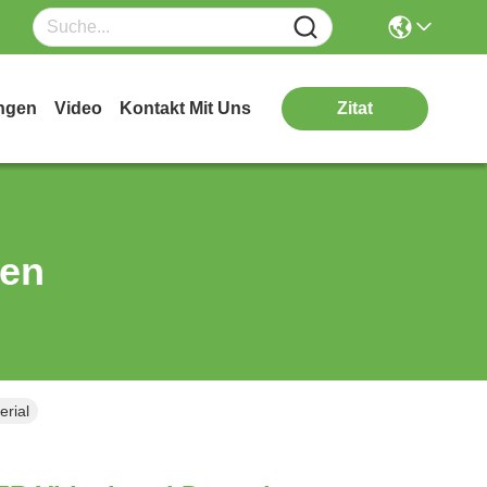
ngen
Video
Kontakt Mit Uns
Zitat
ten
rial