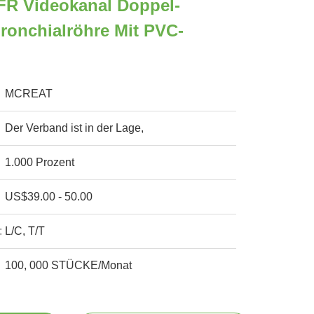
FR Videokanal Doppel-
onchialröhre Mit PVC-
MCREAT
Der Verband ist in der Lage,
1.000 Prozent
US$39.00 - 50.00
:
L/C, T/T
100, 000 STÜCKE/Monat