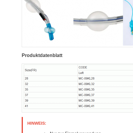
Produktdatenblatt
HINWEIS: