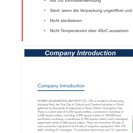
Nur zur Einmalverwendung
Steril, wenn die Verpackung ungeöffnet und 
Nicht sterilisieren
Nicht Temperaturen über 49oC aussetzen