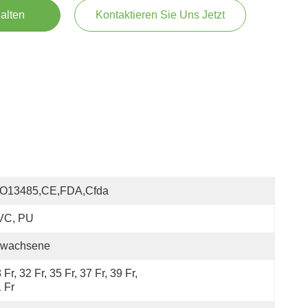
alten
Kontaktieren Sie Uns Jetzt
SO13485,CE,FDA,Cfda
VC, PU
rwachsene
 Fr, 32 Fr, 35 Fr, 37 Fr, 39 Fr, 
 Fr