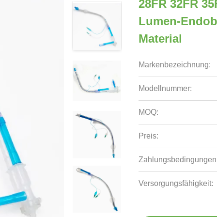
28FR 32FR 35
Lumen-Endobr
Material
Markenbezeichnung:
Modellnummer:
MOQ:
Preis:
Zahlungsbedingungen
Versorgungsfähigkeit: