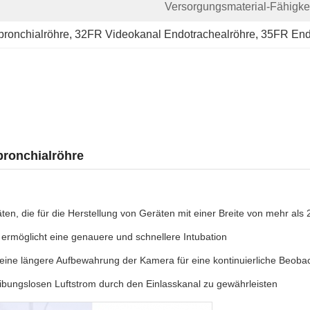
Versorgungsmaterial-Fähigkei
ronchialröhre
, 
32FR Videokanal Endotrachealröhre
, 
35FR End
bronchialröhre
ten, die für die Herstellung von Geräten mit einer Breite von mehr al
 ermöglicht eine genauere und schnellere Intubation
t eine längere Aufbewahrung der Kamera für eine kontinuierliche Beob
ibungslosen Luftstrom durch den Einlasskanal zu gewährleisten