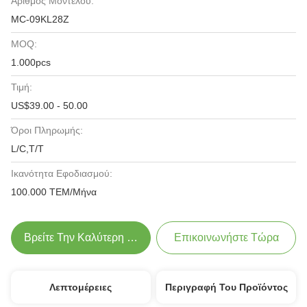
Αριθμός Μοντέλου:
MC-09KL28Z
MOQ:
1.000pcs
Τιμή:
US$39.00 - 50.00
Όροι Πληρωμής:
L/C,T/T
Ικανότητα Εφοδιασμού:
100.000 ΤΕΜ/Μήνα
Βρείτε Την Καλύτερη Τιμή
Επικοινωνήστε Τώρα
Λεπτομέρειες
Περιγραφή Του Προϊόντος