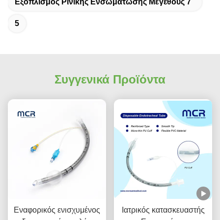
Εξοπλισμός Ρινικής Ενσωμάτωσης Μεγέθους 7
5
Συγγενικά Προϊόντα
Εναφορικός ενισχυμένος
Ιατρικός κατασκευαστής