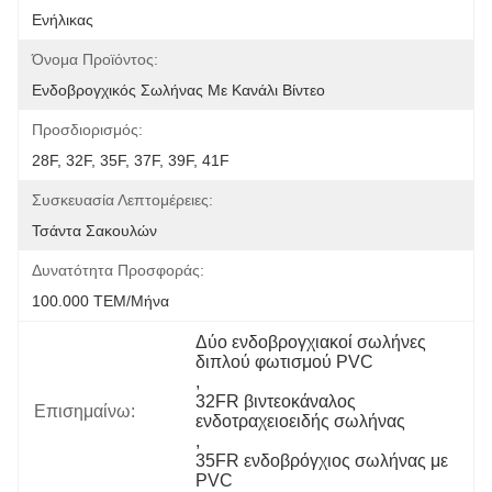
Ενήλικας
Όνομα Προϊόντος:
Ενδοβρογχικός Σωλήνας Με Κανάλι Βίντεο
Προσδιορισμός:
28F, 32F, 35F, 37F, 39F, 41F
Συσκευασία Λεπτομέρειες:
Τσάντα Σακουλών
Δυνατότητα Προσφοράς:
100.000 ΤΕΜ/Μήνα
Δύο ενδοβρογχιακοί σωλήνες 
διπλού φωτισμού PVC
, 
32FR βιντεοκάναλος 
Επισημαίνω:
ενδοτραχειοειδής σωλήνας
, 
35FR ενδοβρόγχιος σωλήνας με 
PVC