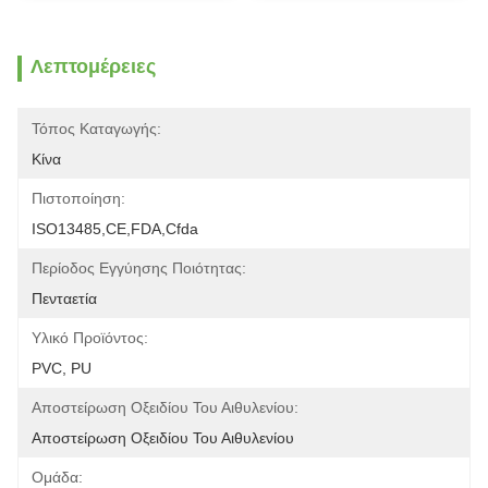
Λεπτομέρειες
Τόπος Καταγωγής:
Κίνα
Πιστοποίηση:
ISO13485,CE,FDA,Cfda
Περίοδος Εγγύησης Ποιότητας:
Πενταετία
Υλικό Προϊόντος:
PVC, PU
Αποστείρωση Οξειδίου Του Αιθυλενίου:
Αποστείρωση Οξειδίου Του Αιθυλενίου
Ομάδα: