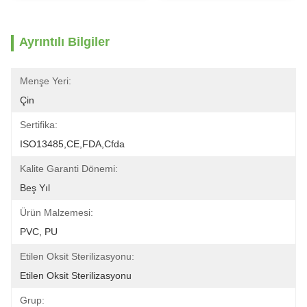
Ayrıntılı Bilgiler
Menşe Yeri:
Çin
Sertifika:
ISO13485,CE,FDA,Cfda
Kalite Garanti Dönemi:
Beş Yıl
Ürün Malzemesi:
PVC, PU
Etilen Oksit Sterilizasyonu:
Etilen Oksit Sterilizasyonu
Grup: