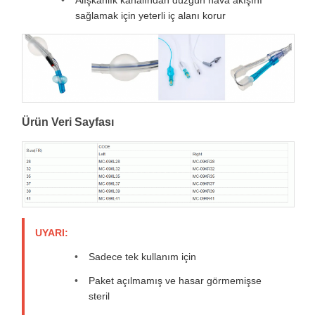
Alışkanlık kanalından düzgün hava akışını
sağlamak için yeterli iç alanı korur
Ürün Veri Sayfası
UYARI:
Sadece tek kullanım için
Paket açılmamış ve hasar görmemişse
steril