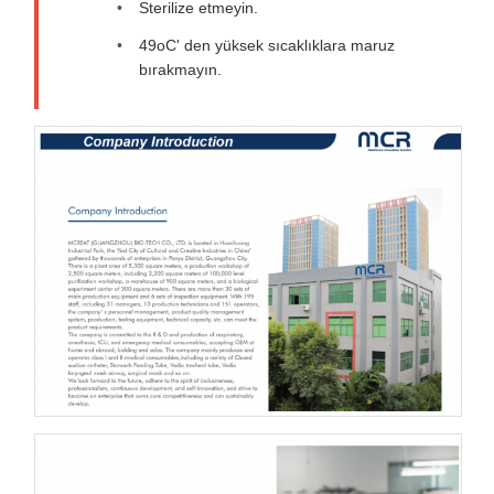
Sterilize etmeyin.
49oC' den yüksek sıcaklıklara maruz
bırakmayın.