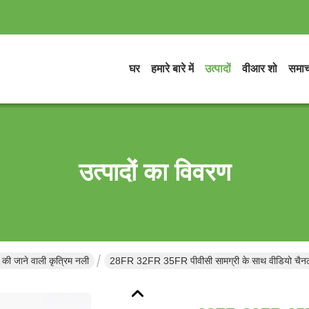
घर
हमारे बारे में
उत्पादों
वीआर शो
समाच
उत्पादों का विवरण
ाल की जाने वाली कृत्रिम नली
28FR 32FR 35FR पीवीसी सामग्री के साथ वीडियो चैनल डब