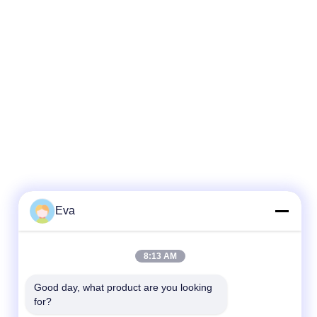
Eva
8:13 AM
Good day, what product are you looking 
for?