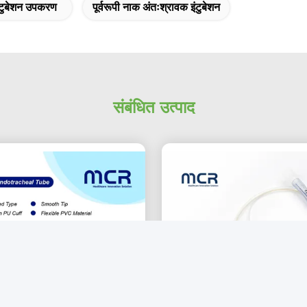
ंटुबेशन उपकरण
पूर्वरूपी नाक अंतःश्रावक इंटुबेशन
संबंधित उत्पाद