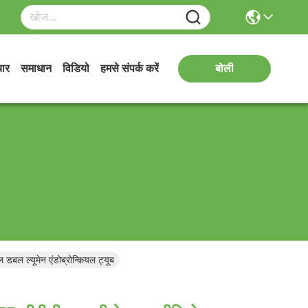
ार
समाधान
विडियो
हमसे संपर्क करें
बोली
ल ल्यूमेन एंडोब्रोन्कियल ट्यूब