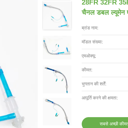
28FR 32FR 35FR 
चैनल डबल ल्यूमेन ए
ब्रांड नाम:
मॉडल संख्या:
एमओक्यू:
कीमत:
भुगतान की शर्तें:
आपूर्ति करने की क्षमता:
सबसे अच्छी कीमत