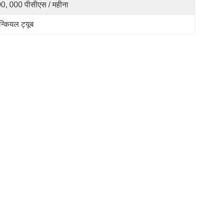
0, 000 पीसीएस / महीना
न्कियल ट्यूब