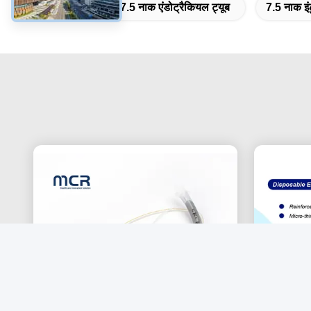
टैग:
आकार 7.5 नाक एंडोट्रैकियल ट्यूब
7.5 नाक इ