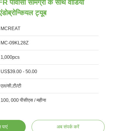
पीवीसी सामग्री के साथ वीडियो
ंडोब्रोन्कियल ट्यूब
MCREAT
MC-09KL28Z
1,000pcs
US$39.00 - 50.00
एल/सी,टी/टी
100, 000 पीसीएस / महीना
 पाएं
अब संपर्क करें