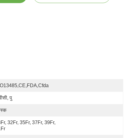
SO13485,CE,FDA,Cfda
वीसी, पु
स्क
Fr, 32Fr, 35Fr, 37Fr, 39Fr, 
1Fr