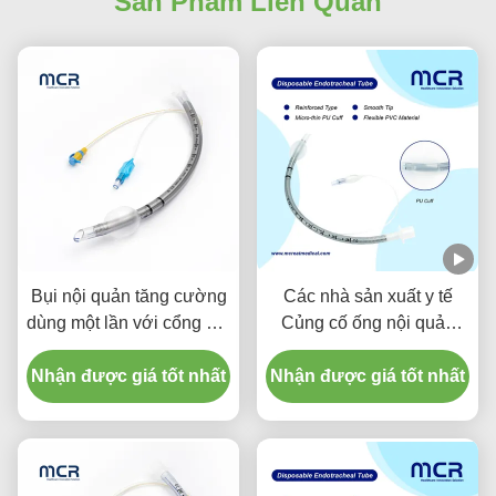
Sản Phẩm Liên Quan
Bụi nội quản tăng cường
Các nhà sản xuất y tế
dùng một lần với cổng hút
Củng cố ống nội quản
để ngăn ngừa VAP
dùng một lần miễn DEHP
Nhận được giá tốt nhất
Nhận được giá tốt nhất