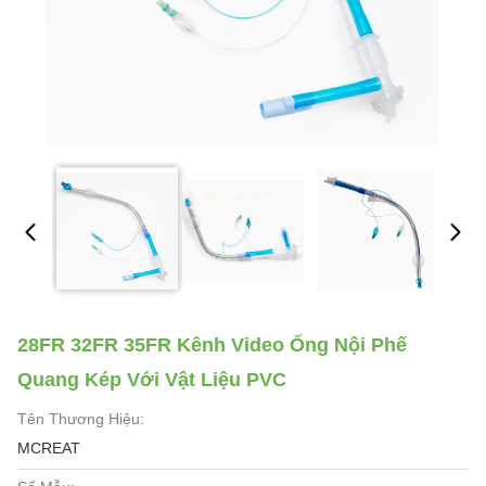
28FR 32FR 35FR Kênh Video Ống Nội Phế
Quang Kép Với Vật Liệu PVC
Tên Thương Hiệu:
MCREAT