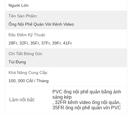
Người Lớn
Tên Sản Phẩm:
Ống Nội Phế Quản Với Kênh Video
Đặc Điểm Kỹ Thuật:
28Fr, 32Fr, 35Fr, 37Fr, 39Fr, 41Fr
Chi Tiết Đóng Gói:
Túi Đựng
Khả Năng Cung Cấp:
100, 000 CÁI / Tháng
PVC ống nội phế quản bằng ánh 
sáng kép
Làm nổi bật:
, 
32FR kênh video ống nội quản
, 
35FR ống nội phế quản với PVC