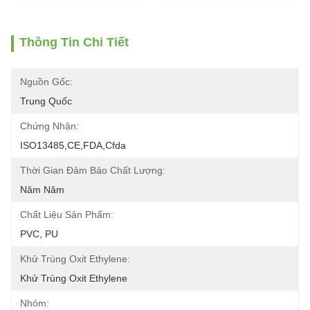
Thông Tin Chi Tiết
Nguồn Gốc:
Trung Quốc
Chứng Nhận:
ISO13485,CE,FDA,Cfda
Thời Gian Đảm Bảo Chất Lượng:
Năm Năm
Chất Liệu Sản Phẩm:
PVC, PU
Khử Trùng Oxit Ethylene:
Khử Trùng Oxit Ethylene
Nhóm: