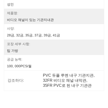
성인
제품명:
비디오 채널이 있는 기관지내관
사양:
28금, 32금, 35금, 37금, 39금, 41금
포장 세부 사항:
팁 가방
공급 능력:
100, 000PCS/월
PVC 듀플 루멘 내구 기관지관
, 
강조하다:
32FR 비디오 채널 내막관
, 
35FR PVC로 된 내구 기관관