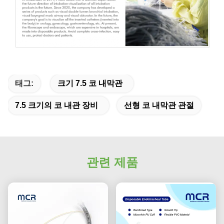
태그:
크기 7.5 코 내막관
7.5 크기의 코 내관 장비
선형 코 내막관 관절
관련 제품