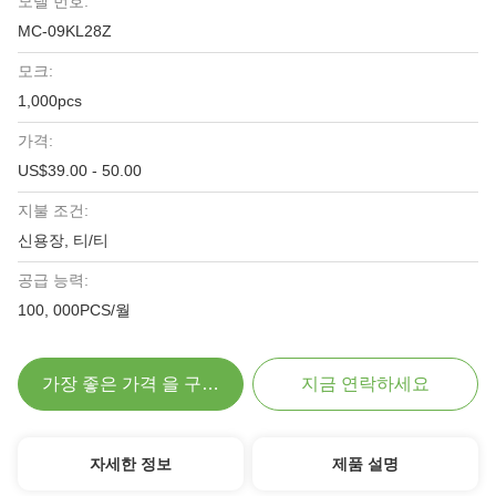
모델 번호:
MC-09KL28Z
모크:
1,000pcs
가격:
US$39.00 - 50.00
지불 조건:
신용장, 티/티
공급 능력:
100, 000PCS/월
가장 좋은 가격 을 구하라
지금 연락하세요
자세한 정보
제품 설명