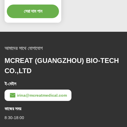
ব্যবহারযোগ্য এন্ডোট্রাচিয়েল টিউব
সেরা দাম পান
আমাদের সাথে যোগাযোগ
MCREAT (GUANGZHOU) BIO-TECH
CO.,LTD
ই-মেইল
irina@mcreatmedical.com
কাজের সময়
8:30-18:00