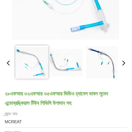
২৮এফআর ৩২এফআর ৩৫এফআর ভিডিও চ্যানেল ডাবল লুমেন
এন্ডোব্রঙ্কিয়াল টিউব পিভিসি উপাদান সহ
ব্র্যান্ড নাম:
MCREAT