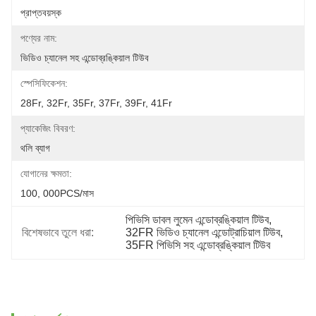
প্রাপ্তবয়স্ক
পণ্যের নাম:
ভিডিও চ্যানেল সহ এন্ডোব্রঙ্কিয়াল টিউব
স্পেসিফিকেশন:
28Fr, 32Fr, 35Fr, 37Fr, 39Fr, 41Fr
প্যাকেজিং বিবরণ:
থলি ব্যাগ
যোগানের ক্ষমতা:
100, 000PCS/মাস
পিভিসি ডাবল লুমেন এন্ডোব্রঙ্কিয়াল টিউব
, 
বিশেষভাবে তুলে ধরা:
32FR ভিডিও চ্যানেল এন্ডোট্রাচিয়াল টিউব
, 
35FR পিভিসি সহ এন্ডোব্রঙ্কিয়াল টিউব