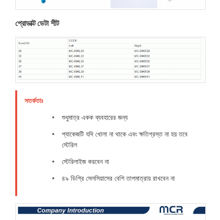
প্রোডাক্ট ডেটা শীট
সতর্কতাঃ
শুধুমাত্র একক ব্যবহারের জন্য
প্যাকেজটি যদি খোলা না থাকে এবং ক্ষতিগ্রস্ত না হয় তবে
স্টেরিল
স্টেরিলাইজ করবেন না
৪৯ ডিগ্রি সেলসিয়াসের বেশি তাপমাত্রায় রাখবেন না