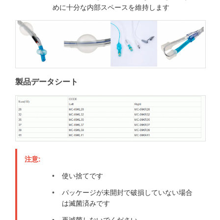
めに十分な内部スペースを維持します
製品データシート
注意:
使い捨てです
パッケージが未開封で破損していない場合
は滅菌済みです