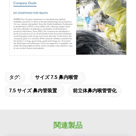
タグ:
サイズ 7.5 鼻内喉管
7.5 サイズ 鼻内管装置
前立体鼻内喉管管化
関連製品