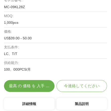
モデル番号:
MC-09KL28Z
MOQ:
1,000pcs
価格:
US$39.00 - 50.00
支払条件:
LC、T/T
供給能力:
100、000PCS/月
最高 の 価格 を 入手 する
今連絡してください
詳細情報
製品説明