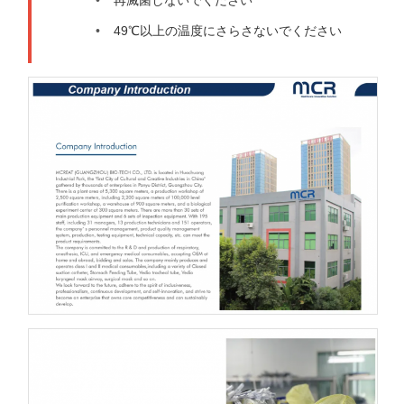
再滅菌しないでください
49℃以上の温度にさらさないでください