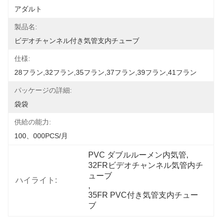
アダルト
製品名:
ビデオチャンネル付き気管支内チューブ
仕様:
28フラン,32フラン,35フラン,37フラン,39フラン,41フラン
パッケージの詳細:
袋袋
供給の能力:
100、000PCS/月
PVC ダブルルーメン内気管
, 
32FRビデオチャンネル気管内チ
ューブ
ハイライト:
, 
35FR PVC付き気管支内チュー
ブ