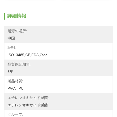
詳細情報
起源の場所:
中国
証明:
ISO13485,CE,FDA,Cfda
品質保証期間:
5年
製品材質:
PVC、PU
エチレンオキサイド滅菌:
エチレンオキサイド滅菌
グループ: