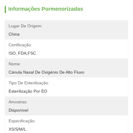
Informações Pormenorizadas
Lugar De Origem:
China
Certificação:
ISO, FDA,FSC
Nome:
Cánula Nasal De Oxigénio De Alto Fluxo
Tipo De Esterilização:
Esterilização Por EO
Amostras:
Disponível
Especificação:
XS/S/M/L