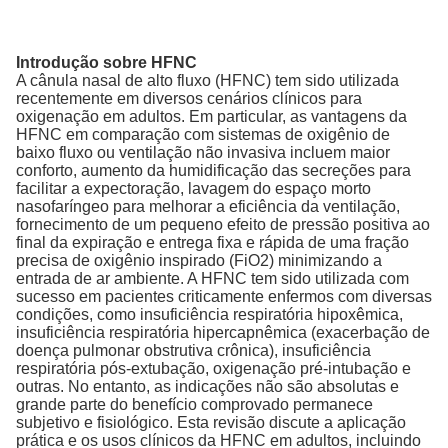
Introdução sobre HFNC
A cânula nasal de alto fluxo (HFNC) tem sido utilizada
recentemente em diversos cenários clínicos para
oxigenação em adultos. Em particular, as vantagens da
HFNC em comparação com sistemas de oxigênio de
baixo fluxo ou ventilação não invasiva incluem maior
conforto, aumento da humidificação das secreções para
facilitar a expectoração, lavagem do espaço morto
nasofaríngeo para melhorar a eficiência da ventilação,
fornecimento de um pequeno efeito de pressão positiva ao
final da expiração e entrega fixa e rápida de uma fração
precisa de oxigênio inspirado (FiO2) minimizando a
entrada de ar ambiente. A HFNC tem sido utilizada com
sucesso em pacientes criticamente enfermos com diversas
condições, como insuficiência respiratória hipoxêmica,
insuficiência respiratória hipercapnêmica (exacerbação de
doença pulmonar obstrutiva crônica), insuficiência
respiratória pós-extubação, oxigenação pré-intubação e
outras. No entanto, as indicações não são absolutas e
grande parte do benefício comprovado permanece
subjetivo e fisiológico. Esta revisão discute a aplicação
prática e os usos clínicos da HFNC em adultos, incluindo