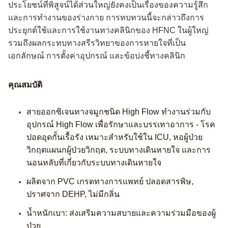
ประโยชน์ที่พิสูจน์ได้ส่วนใหญ่ยังคงเป็นเรื่องของความรู้สึก
และการทำงานของร่างกาย การทบทวนนี้จะกล่าวถึงการ
ประยุกต์ใช้และการใช้งานทางคลินิกของ HFNC ในผู้ใหญ่
รวมถึงผลกระทบทางสรีรวิทยาของการหายใจที่เป็น
เอกลักษณ์ การตั้งค่าอุปกรณ์ และข้อบ่งชี้ทางคลินิก
คุณสมบัติ
สายออกซิเจนทางจมูกชนิด High Flow ทำงานร่วมกับ
อุปกรณ์ High Flow เพื่อรักษาและบรรเทาอาการ -
โรค
ปอดอุดกั้นเรื้อรัง เหมาะสำหรับใช้ใน ICU, หอผู้ป่วย
วิกฤต
แผนกผู้ป่วยวิกฤต, ระบบทางเดินหายใจ และการ
นอนหลับที่เกี่ยวกับระบบทางเดินหายใจ
ผลิตจาก PVC เกรดทางการแพทย์ ปลอดสารพิษ,
ปราศจาก DEHP, ไม่มีกลิ่น
น้ำหนักเบา: ส่งเสริมความสบายและความร่วมมือของผู้
ป่วย