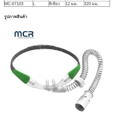
MC-07103
L
สีเขียว
12 มม.
320 มม.
รูปภาพสินค้า