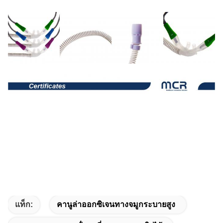
แท็ก:
คานูล่าออกซิเจนทางจมูกระบายสูง