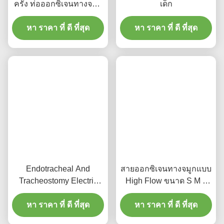
ครั้ง ท่อออกซิเจนทางจมูก
เด็ก
คันนูล่าไหลสูงสําหรับการ
หา ราคา ที่ ดี ที่สุด
ใช้ทางการแพทย์
หา ราคา ที่ ดี ที่สุด
Endotracheal And
สายออกซิเจนทางจมูกแบบ
Tracheostomy Electric
High Flow ขนาด S M L
Nasal Irrigator ระยะเวลา
ใช้ได้กับแหล่งออกซิเจน
การรับประกัน 5 ปี ให้
หา ราคา ที่ ดี ที่สุด
และเครื่องช่วยหายใจ
หา ราคา ที่ ดี ที่สุด
บริการการชงจมูกในสถาน
หลากหลายชนิด ระยะเวลา