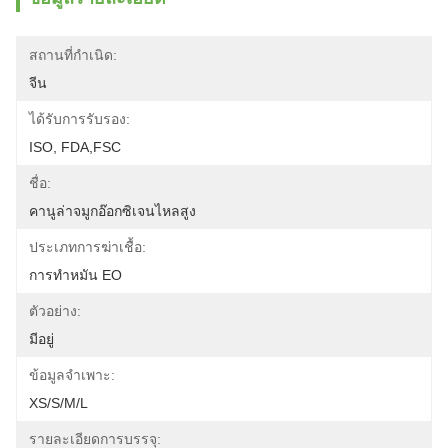
สถานที่กำเนิด:
จีน
ได้รับการรับรอง:
ISO, FDA,FSC
ชื่อ:
คานูล่าจมูกอ๊อกซิเจนไหลสูง
ประเภทการฆ่าเชื้อ:
การทำหมัน EO
ตัวอย่าง:
มีอยู่
ข้อมูลจำเพาะ:
XS/S/M/L
รายละเอียดการบรรจุ: