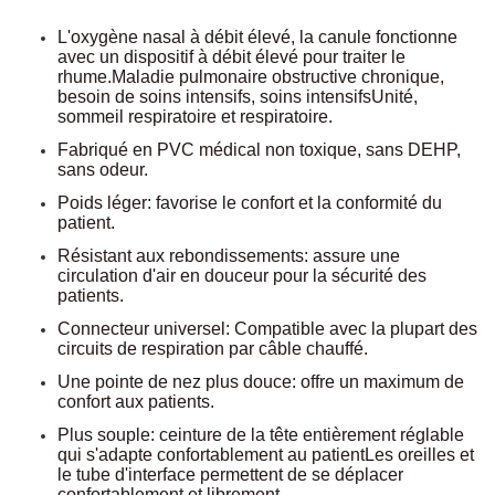
L'oxygène nasal à débit élevé, la canule fonctionne
avec un dispositif à débit élevé pour traiter le
rhume.
Maladie pulmonaire obstructive chronique,
besoin de soins intensifs, soins intensifs
Unité,
sommeil respiratoire et respiratoire.
Fabriqué en PVC médical non toxique, sans DEHP,
sans odeur.
Poids léger: favorise le confort et la conformité du
patient.
Résistant aux rebondissements: assure une
circulation d'air en douceur pour la sécurité des
patients.
Connecteur universel: Compatible avec la plupart des
circuits de respiration par câble chauffé.
Une pointe de nez plus douce: offre un maximum de
confort aux patients.
Plus souple: ceinture de la tête entièrement réglable
qui s'adapte confortablement au patient
Les oreilles et
le tube d'interface permettent de se déplacer
confortablement et librement.