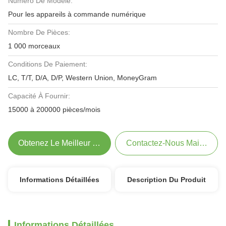
Numéro De Modèle:
Pour les appareils à commande numérique
Nombre De Pièces:
1 000 morceaux
Conditions De Paiement:
LC, T/T, D/A, D/P, Western Union, MoneyGram
Capacité À Fournir:
15000 à 200000 pièces/mois
Obtenez Le Meilleur Prix
Contactez-Nous Maintenant
Informations Détaillées
Description Du Produit
Informations Détaillées