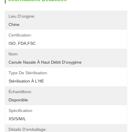
Lieu D'origine:
Chine
Certification:
ISO, FDA,FSC
Nom:
Canule Nasale À Haut Débit D'oxygène
Type De Stérilisation:
Stérilisation À L'HE
Échantillons:
Disponible
Spécification:
XS/S/M/L
Détails D'emballage: