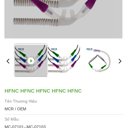
HFNC HFNC HFNC HFNC HFNC
Tên Thương Hiệu:
MCR / OEM
Số Mẫu:
MC-07101--MC-07103