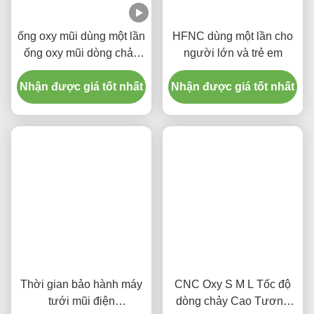
ống oxy mũi dùng một lần
HFNC dùng một lần cho
ống oxy mũi dòng chảy
người lớn và trẻ em
cao canula cho sử dụng y
Nhận được giá tốt nhất
tế
Nhận được giá tốt nhất
Thời gian bảo hành máy
CNC Oxy S M L Tốc độ
tưới mũi điện
dòng chảy Cao Tương