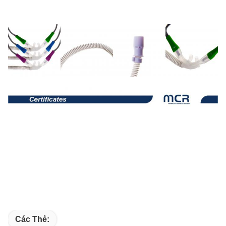
Các Thẻ: