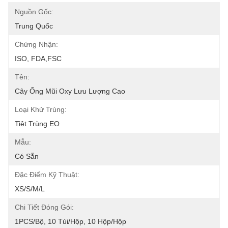
Nguồn Gốc:
Trung Quốc
Chứng Nhận:
ISO, FDA,FSC
Tên:
Cây Ống Mũi Oxy Lưu Lượng Cao
Loại Khử Trùng:
Tiệt Trùng EO
Mẫu:
Có Sẵn
Đặc Điểm Kỹ Thuật:
XS/S/M/L
Chi Tiết Đóng Gói:
1PCS/Bộ, 10 Túi/hộp, 10 Hộp/hộp