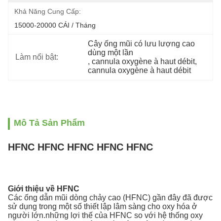
Khả Năng Cung Cấp:
15000-20000 CÁI / Tháng
Cây ống mũi có lưu lượng cao 
dùng một lần
Làm nổi bật:
, 
cannula oxygène à haut débit
, 
cannula oxygène à haut débit
Mô Tả Sản Phẩm
HFNC HFNC HFNC HFNC HFNC
Giới thiệu về HFNC
Các ống dẫn mũi dòng chảy cao (HFNC) gần đây đã được
sử dụng trong một số thiết lập lâm sàng cho oxy hóa ở
người lớn.những lợi thế của HFNC so với hệ thống oxy