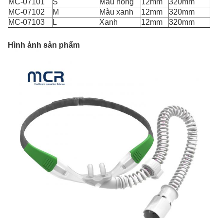
MC-07101
S
Màu hồng
12mm
320mm
MC-07102
M
Màu xanh
12mm
320mm
MC-07103
L
Xanh
12mm
320mm
Hình ảnh sản phẩm