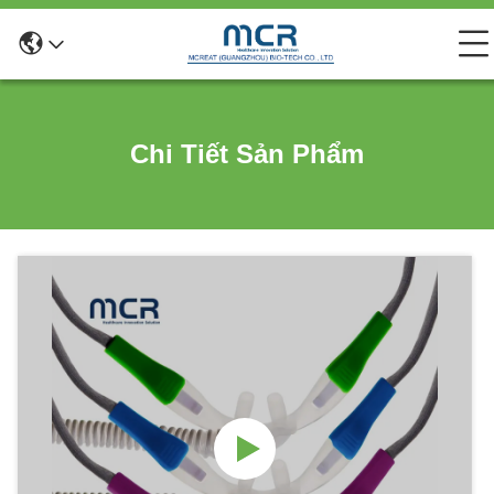
Chi Tiết Sản Phẩm