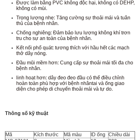
Được làm bằng PVC không độc hại, không có DEHP,
không có mùi.
Trọng lượng nhẹ: Tăng cường sự thoải mái và tuân
thủ của bệnh nhân.
Chống nghiêng: Đảm bảo lưu lượng không khí trơn
tru cho sự an toàn của bệnh nhân.
Kết nối phổ quát: tương thích với hầu hết các mạch
thở dây nóng.
Đầu mũi mềm hơn: Cung cấp sự thoải mái tối đa cho
bệnh nhân.
linh hoạt hơn: dây đeo đeo đầu có thể điều chỉnh
hoàn toàn phù hợp với bệnh nhân
tai và ống giao
diện cho phép di chuyển thoải mái và tự do.
Thông số kỹ thuật
Mã
Kích thước
Mã màu
ID ống
Chiều dài