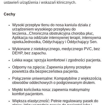
ustawień urządzenia i wskazań klinicznych.
Cechy
Wysoki przepływ tlenu do nosa kaniula działa z
urządzeniem wysokiego przepływu do
leczenia...
Chroniczna obstrukcyjna choroba płuc,
Aplikacja na oddziale intensywnej terapii, intensywna
opieka
Jednostka, Oddychający i Oddychający Sen.
Wykonane z nietoksycznego, medycznego PVC, bez
DEHP, bez zapachu.
Lekka waga: sprzyja komfortowi i zgodności pacjenta.
Odporny na zgięcia: Zapewnia płynny przepływ
powietrza dla bezpieczeństwa pacjenta.
Połączenie uniwersalne: Kompatybilne z większością
obwodów oddechowych o podgrzewanym drutem.
Miękki końcówka nosa: zapewnia maksymalny
komfort pacjentom.
Większa elastyczność: Pełnie regulowany pasek do