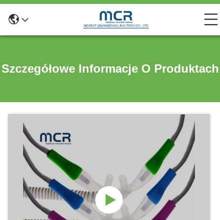
Szczegółowe Informacje O Produktach