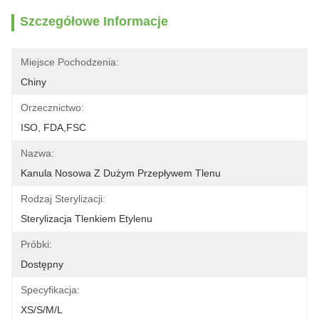
Szczegółowe Informacje
Miejsce Pochodzenia:
Chiny
Orzecznictwo:
ISO, FDA,FSC
Nazwa:
Kanula Nosowa Z Dużym Przepływem Tlenu
Rodzaj Sterylizacji:
Sterylizacja Tlenkiem Etylenu
Próbki:
Dostępny
Specyfikacja:
XS/S/M/L