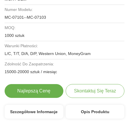
Numer Modelu:
MC-07101--MC-07103
MOQ:
1000 sztuk
Warunki Płatności:
L/C, T/T, D/A, D/P, Western Union, MoneyGram
Zdolność Do Zaopatrzenia:
15000-20000 sztuk / miesiąc
Najlepszą Cenę
Skontaktuj Się Teraz
Szczegółowe Informacje
Opis Produktu