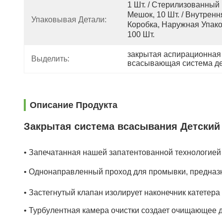
1 Шт. / Стерилизованный 
Мешок, 10 Шт. / Внутрення
Упаковывая Детали:
Коробка, Наружная Упаков
100 Шт.
закрытая аспирационная
Выделить:
всасывающая система де
Описание Продукта
Закрытая система всасывания Детский
• Запечатанная нашей запатентованной технологие
• Однонаправленный проход для промывки, предназ
• Застегнутый клапан изолирует наконечник катете
• Турбулентная камера очистки создает очищающее де