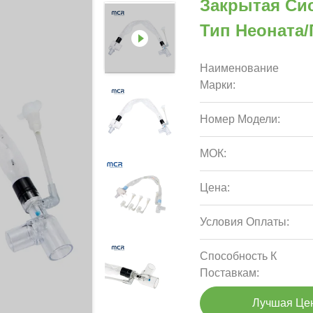
Закрытая Си
Тип Неоната
Наименование
Марки:
Номер Модели:
МОК:
Цена:
Условия Оплаты:
Способность К
Поставкам:
Лучшая Це