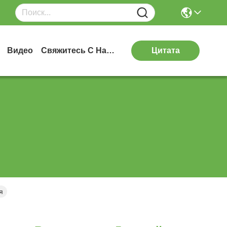
Видео
Свяжитесь С Нами
Цитата
я