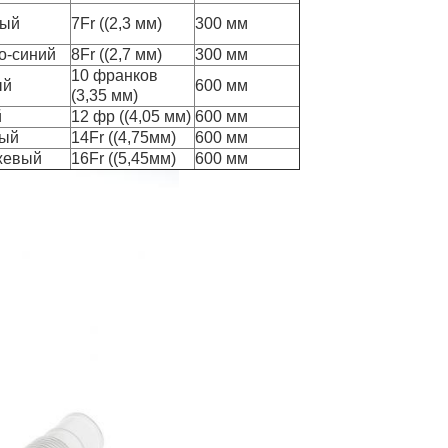
ный
7Fr ((2,3 мм)
300 мм
о-синий
8Fr ((2,7 мм)
300 мм
10 франков
ый
600 мм
(3,35 мм)
й
12 фр ((4,05 мм)
600 мм
ный
14Fr ((4,75мм)
600 мм
жевый
16Fr ((5,45мм)
600 мм