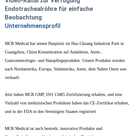
Video-Kanal zur Verfügung
Endotrachealröhre für einfache
Beobachtung
Unternehmensprofil
MCR Medical hat seinen Hauptsitz im Hua Chuang Industrial Park in
Guangzhou, China.Konzentration auf Anästhesie, Atem-,
Gastroenterologie- und Hauspflegeprodukte. Unsere Produkte wurden
nach Nordamerika, Europa, Südamerika, Asien, dem Nahen Osten usw.
verkauft.
Jetzt haben MCR GMP, ISO 13485 Zertifizierung erhalten, und eine
Vielzahl von medizinischen Produkten haben das CE-Zertifikat erhalten,
und in der FDA in den Vereinigten Staaten registriert.
MCR Medical ist auch bestrebt, innovative Produkte und