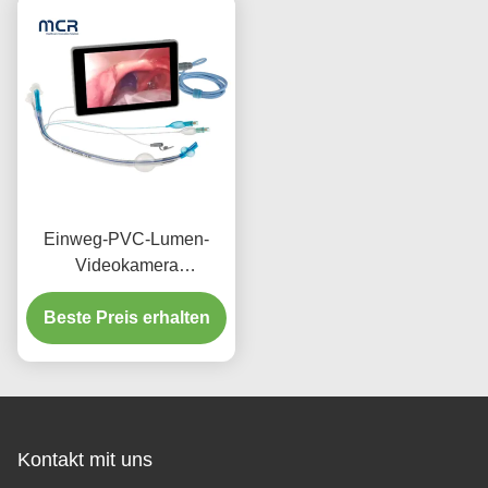
Einweg-PVC-Lumen-
Videokamera
Endobronchialkanüle für
Beste Preis erhalten
Erwachsene
Kontakt mit uns