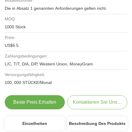
Modellnummer:
Die in Absatz 1 genannten Anforderungen gelten nicht.
MOQ:
1000 Stück
Preis:
US$6.5
Zahlungsbedingungen:
L/C, T/T, D/A, D/P, Western Union, MoneyGram
Versorgungsfähigkeit:
100, 000 STÜCKE/Monat
Beste Preis Erhalten
Kontaktieren Sie Uns Jetzt
Einzelheiten
Beschreibung Des Produkts