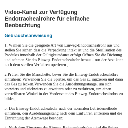
Video-Kanal zur Verfügung
Endotrachealröhre für einfache
Beobachtung
Gebrauchsanweisung
1. Wählen Sie die geeignete Art von Einweg-Endotrachealrohr aus und
stellen Sie sicher, dass die Verpackung intakt ist und die Sterilisation des
Produkts innerhalb der Gültigkeitsdauer erfolgt.Öffnen Sie die Dichtung
und nehmen Sie das Einweg-Endotrachealrohr heraus - nur der Arzt kann
nach dem sterilen Verfahren operieren.;
2.Prüfen Sie die Manschette, bevor Sie die Einweg-Endotrachealröhre
einführen: Verwenden Sie die Spritze, um das Gas zu injizieren und dann
das Gas zu lecken.Verwenden Sie die Ausdehnungsstange, um sich
vorwärts und rückwärts zu erweitern oder zu verkürzen, um einen
verstellbaren Winkel in der Vorderseite des Einweg-Endotrachealrohrs zu
bilden;
3. Das Einweg-Endotrachealrohr nach der normalen Betriebsmethode
einführen, den Ausdehnungsstang nach dem Einführen entfernen und die
Einrichtung der Atemwege beenden;
4. Nach dem Einsetzen des Einweg-Endotrachealrohrs wird die Spitze