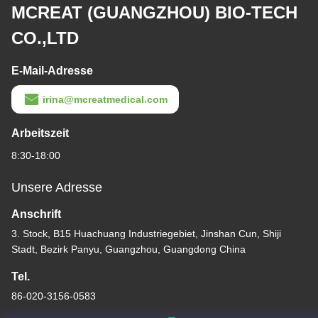
MCREAT (GUANGZHOU) BIO-TECH
CO.,LTD
E-Mail-Adresse
irina@mcreatmedical.com
Arbeitszeit
8:30-18:00
Unsere Adresse
Anschrift
3. Stock, B15 Huachuang Industriegebiet, Jinshan Cun, Shiji
Stadt, Bezirk Panyu, Guangzhou, Guangdong China
Tel.
86-020-3156-0583