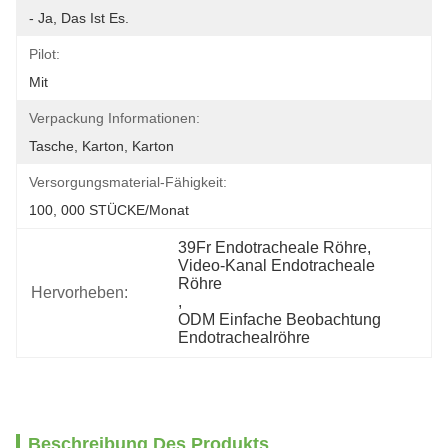
- Ja, Das Ist Es.
Pilot:
Mit
Verpackung Informationen:
Tasche, Karton, Karton
Versorgungsmaterial-Fähigkeit:
100, 000 STÜCKE/Monat
39Fr Endotracheale Röhre
, 
Video-Kanal Endotracheale 
Röhre
Hervorheben:
, 
ODM Einfache Beobachtung 
Endotrachealröhre
Beschreibung Des Produkts