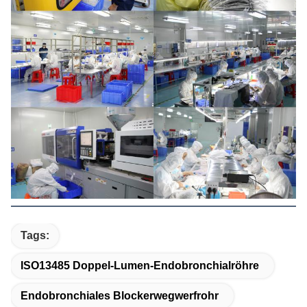
Tags:
ISO13485 Doppel-Lumen-Endobronchialröhre
Endobronchiales Blockerwegwerfrohr