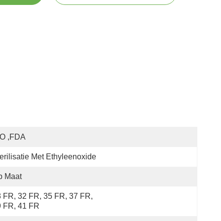
SO ,FDA
erilisatie Met Ethyleenoxide
p Maat
 FR, 32 FR, 35 FR, 37 FR, 
 FR, 41 FR