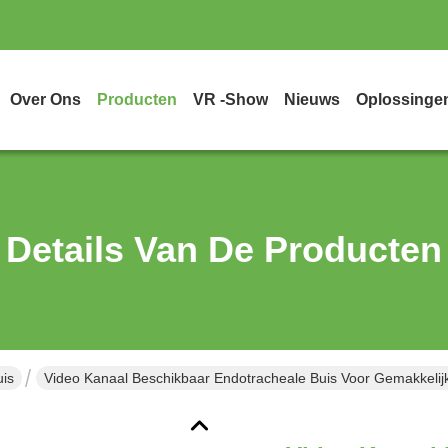
Over Ons
Producten
VR -show
Nieuws
Oplossinge
Details Van De Producten
is
Video Kanaal Beschikbaar Endotracheale Buis Voor Gemakkelij