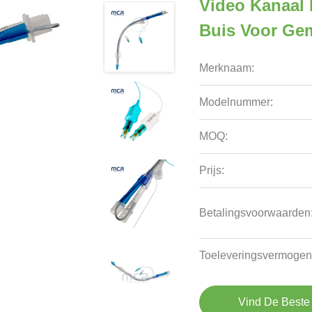
Video Kanaal 
Buis Voor Gem
Merknaam:
Modelnummer:
MOQ:
Prijs:
Betalingsvoorwaarden
Toeleveringsvermogen
Vind De Beste 