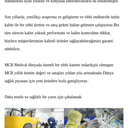
standardına uyan fiziksel ve kimyasal laboratuvarlarla da donatılmıştır.
Son yıllarda, yenilikçi araştırma ve geliştirme ve tıbbi endüstride üstün
kalite ile bir tıbbi üretim ve satış şirketi haline gelmeye çalışıyoruz.Biz
tüm sürecin kalite yüksek performans ve kalite kontrolüne dikkat,
böylece müşterilerimize kaliteli ürünler sağlayabileceğimizi garanti
edebiliriz.
MCR Medical dünyada önemli bir tıbbi kateter tedarikçisi olmuştur.
MCR yıllık üretim değeri ve satışları yıldan yıla artmaktadır.Dünya
sağlık piyasası için yeni ürünlere hızla genişliyoruz..
Daha mutlu ve sağlıklı bir yarın için çabalamak.