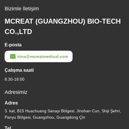
Bizimle İletişim
MCREAT (GUANGZHOU) BIO-TECH
CO.,LTD
E-posta
irina@mcreatmedical.com
Çalışma saati
8:30-18:00
Adresimiz
Adres
3. kat, B15 Huachuang Sanayi Bölgesi, Jinshan Cun, Shiji Şehri,
Panyu Bölgesi, Guangzhou, Guangdong Çin
Tel