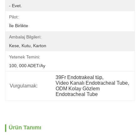
- Evet.
Pilot:
İle Birlikte
Ambalaj Bilgileri:
Kese, Kutu, Karton
Yetenek Temini:
100, 000 ADET/Ay
39Fr Endotrakeal tüp
, 
Video Kanalı Endotracheal Tube
, 
Vurgulamak:
ODM Kolay Gözlem 
Endotracheal Tube
Ürün Tanımı