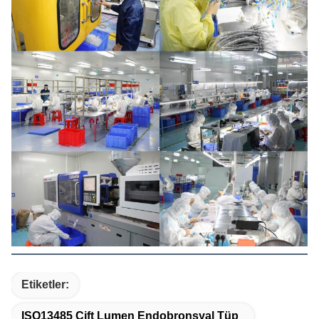
Etiketler:
ISO13485 Çift Lumen Endobronşyal Tüp