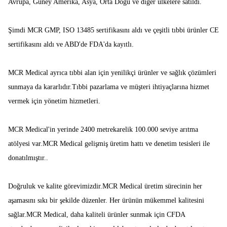
Avrupa, Güney Amerika, Asya, Orta Doğu ve diğer ülkelere satıldı.
Şimdi MCR GMP, ISO 13485 sertifikasını aldı ve çeşitli tıbbi ürünler CE
sertifikasını aldı ve ABD'de FDA'da kayıtlı.
MCR Medical ayrıca tıbbi alan için yenilikçi ürünler ve sağlık çözümleri
sunmaya da kararlıdır.Tıbbi pazarlama ve müşteri ihtiyaçlarına hizmet
vermek için yönetim hizmetleri.
MCR Medical'in yerinde 2400 metrekarelik 100.000 seviye arıtma
atölyesi var.MCR Medical gelişmiş üretim hattı ve denetim tesisleri ile
donatılmıştır..
Doğruluk ve kalite görevimizdir.MCR Medical üretim sürecinin her
aşamasını sıkı bir şekilde düzenler. Her ürünün mükemmel kalitesini
sağlar.MCR Medical, daha kaliteli ürünler sunmak için CFDA