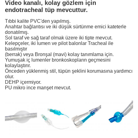
Video kanalı, kolay gözlem için
endotracheal tüp mevcuttur.
Tıbbi kalite PVC'den yapılmış.
Anahtar bağlantısı ve iki düşük sürtünme emici kateterle
donatılmış.
Sol taraf ve sağ taraf olmak üzere iki tipte mevcut.
Kelepçeler, iki lumen ve pilot balonlar Tracheal ile
basılmıştır
(berrak) veya Bronşal (mavi) kolay tanımlama için.
Yumuşak iç lumenler bronkoskopların geçmesini
kolaylaştırır.
Önceden yüklenmiş stil, tüpün şeklini korumasına yardımcı
olur.
DEHP içermiyor.
PU mikro ince manşet mevcut.