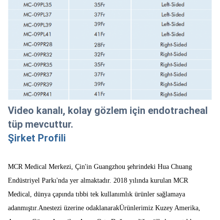
Video kanalı, kolay gözlem için endotracheal
tüp mevcuttur.
Şirket Profili
MCR Medical Merkezi, Çin'in Guangzhou şehrindeki Hua Chuang
Endüstriyel Parkı'nda yer almaktadır. 2018 yılında kurulan MCR
Medical, dünya çapında tıbbi tek kullanımlık ürünler sağlamaya
adanmıştır.Anestezi üzerine odaklanarakÜrünlerimiz Kuzey Amerika,