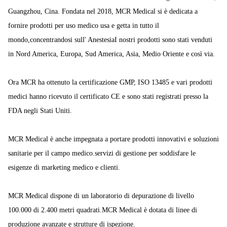
Guangzhou, Cina. Fondata nel 2018, MCR Medical si è dedicata a
fornire prodotti per uso medico usa e getta in tutto il
mondo,concentrandosi sull' AnestesiaI nostri prodotti sono stati venduti
in Nord America, Europa, Sud America, Asia, Medio Oriente e così via.
Ora MCR ha ottenuto la certificazione GMP, ISO 13485 e vari prodotti
medici hanno ricevuto il certificato CE e sono stati registrati presso la
FDA negli Stati Uniti.
MCR Medical è anche impegnata a portare prodotti innovativi e soluzioni
sanitarie per il campo medico.servizi di gestione per soddisfare le
esigenze di marketing medico e clienti.
MCR Medical dispone di un laboratorio di depurazione di livello
100.000 di 2.400 metri quadrati.MCR Medical è dotata di linee di
produzione avanzate e strutture di ispezione.