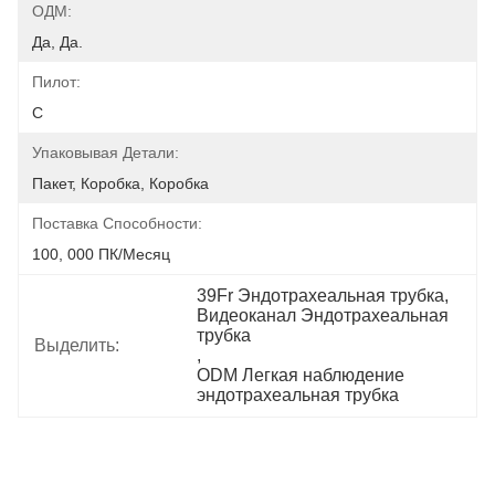
ОДМ:
Да, Да.
Пилот:
С
Упаковывая Детали:
Пакет, Коробка, Коробка
Поставка Способности:
100, 000 ПК/месяц
39Fr Эндотрахеальная трубка
, 
Видеоканал Эндотрахеальная 
трубка
Выделить:
, 
ODM Легкая наблюдение 
эндотрахеальная трубка