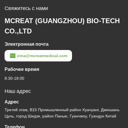
Свяжитесь с нами
MCREAT (GUANGZHOU) BIO-TECH
CO.,LTD
Электронная почта
irina@mcreatmedical.com
Рабочее время
8:30-18:00
Наш адрес
Адрес
Третий этаж, B15 Промышленный район Хуачуанг, Дзиншань
Цунь, город Шидзи, район Панью, Гуанчжоу, Гуандун Китай
Телефон