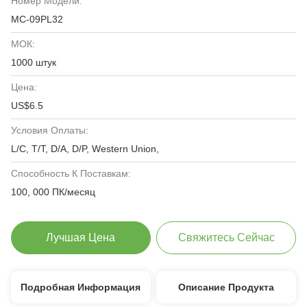
Номер Модели:
MC-09PL32
МОК:
1000 штук
Цена:
US$6.5
Условия Оплаты:
L/C, T/T, D/A, D/P, Western Union,
Способность К Поставкам:
100, 000 ПК/месяц
Лучшая Цена
Свяжитесь Сейчас
Подробная Информация
Описание Продукта