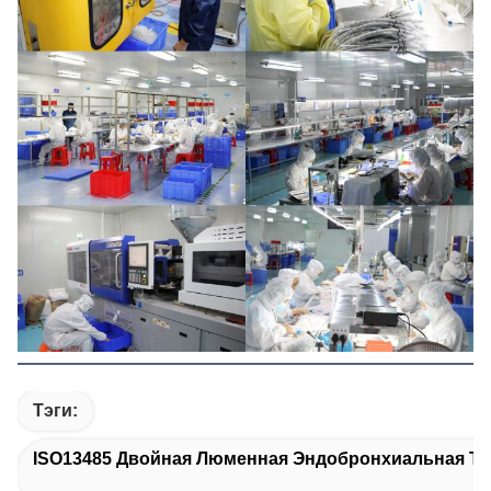
Тэги:
ISO13485 Двойная Люменная Эндобронхиальная Тр