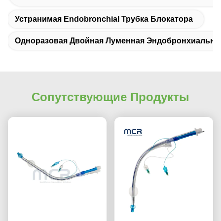
Устранимая Endobronchial Трубка Блокатора
Одноразовая Двойная Луменная Эндобронхиальная
Сопутствующие Продукты