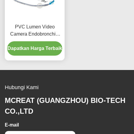
PVC Lumen Video
Camera Endobronchial
Cannula untuk Orang
Dapatkan Harga Terbaik
Dewasa
Hubungi Kami
MCREAT (GUANGZHOU) BIO-TECH
CO.,LTD
E-mail