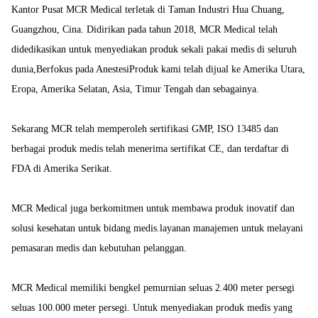
Kantor Pusat MCR Medical terletak di Taman Industri Hua Chuang,
Guangzhou, Cina. Didirikan pada tahun 2018, MCR Medical telah
didedikasikan untuk menyediakan produk sekali pakai medis di seluruh
dunia,Berfokus pada AnestesiProduk kami telah dijual ke Amerika Utara,
Eropa, Amerika Selatan, Asia, Timur Tengah dan sebagainya.
Sekarang MCR telah memperoleh sertifikasi GMP, ISO 13485 dan
berbagai produk medis telah menerima sertifikat CE, dan terdaftar di
FDA di Amerika Serikat.
MCR Medical juga berkomitmen untuk membawa produk inovatif dan
solusi kesehatan untuk bidang medis.layanan manajemen untuk melayani
pemasaran medis dan kebutuhan pelanggan.
MCR Medical memiliki bengkel pemurnian seluas 2.400 meter persegi
seluas 100.000 meter persegi. Untuk menyediakan produk medis yang