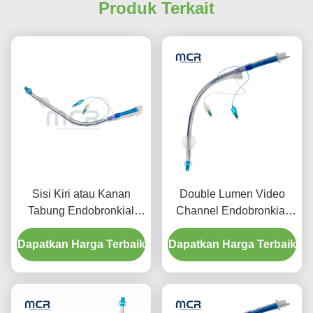
Produk Terkait
Sisi Kiri atau Kanan
Double Lumen Video
Tabung Endobronkial
Channel Endobronkial
Lumen Ganda Dengan
Tube Visual Oral PVC
Dapatkan Harga Terbaik
Saluran Video
Dapatkan Harga Terbaik
Plain