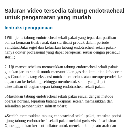
Saluran video tersedia tabung endotracheal
untuk pengamatan yang mudah
Instruksi penggunaan
1Pilih jenis tabung endotracheal sekali pakai yang tepat dan pastikan
bahwa kemasan tidak rusak dan sterilisasi produk dalam periode
validitas.Buka segel dan keluarkan tabung endotracheal sekali pakai-
hanya dokter profesional yang dapat beroperasi sesuai dengan prosedur
steril.;
2. Uji manset sebelum memasukkan tabung endotracheal sekali pakai:
gunakan jarum suntik untuk menyuntikkan gas dan kemudian kebocoran
gas.Gunakan batang ekspansi untuk memperluas atau memperpendek ke
depan dan ke belakang sehingga membentuk sudut yang dapat
disesuaikan di bagian depan tabung endotracheal sekali pakai;
3Masukkan tabung endotracheal sekali pakai sesuai dengan metode
operasi normal, lepaskan batang ekspansi setelah memasukkan dan
selesaikan pembentukan saluran udara;
4Setelah memasukkan tabung endotracheal sekali pakai, tentukan posisi
ujung tabung endotracheal sekali pakai melalui garis visualisasi sinar-
X;menggunakan kerucut inflator untuk menekan katup satu arah dan