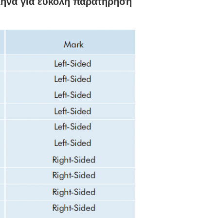
λήνα για εύκολη παρατήρηση