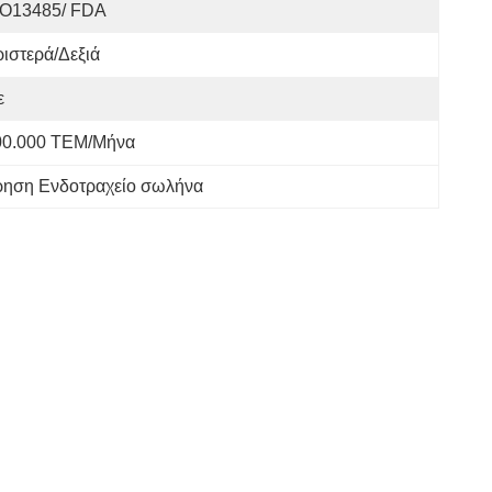
SO13485/ FDA
ιστερά/δεξιά
ε
00.000 ΤΕΜ/Μήνα
ηση Ενδοτραχείο σωλήνα