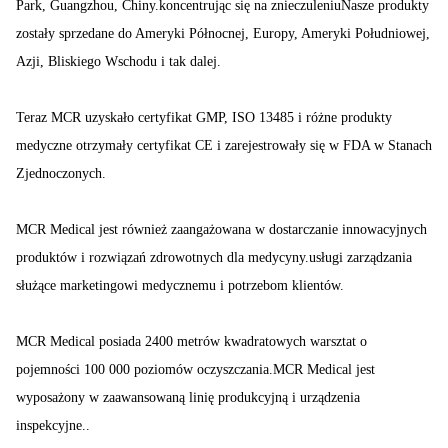
Park, Guangzhou, Chiny.koncentrując się na znieczuleniuNasze produkty
zostały sprzedane do Ameryki Północnej, Europy, Ameryki Południowej,
Azji, Bliskiego Wschodu i tak dalej.
Teraz MCR uzyskało certyfikat GMP, ISO 13485 i różne produkty
medyczne otrzymały certyfikat CE i zarejestrowały się w FDA w Stanach
Zjednoczonych.
MCR Medical jest również zaangażowana w dostarczanie innowacyjnych
produktów i rozwiązań zdrowotnych dla medycyny.usługi zarządzania
służące marketingowi medycznemu i potrzebom klientów.
MCR Medical posiada 2400 metrów kwadratowych warsztat o
pojemności 100 000 poziomów oczyszczania.MCR Medical jest
wyposażony w zaawansowaną linię produkcyjną i urządzenia
inspekcyjne..