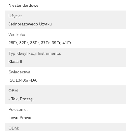
Niestandardowe
Użycie:
Jednorazowego Użytku
Wielkość:
28Fr, 32Fr, 35Fr, 37Fr, 39Fr, 41Fr
Typ Klasyfikacji Instrumentu:
Klasa II
Świadectwa:
ISO13485/FDA
OEM:
- Tak, Proszę.
Położenie:
Lewo Prawo
ODM: