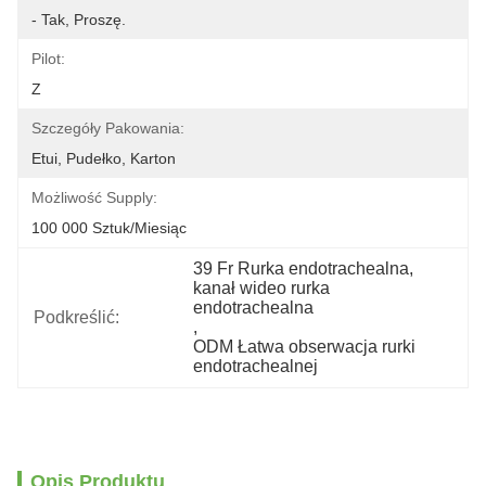
- Tak, Proszę.
Pilot:
Z
Szczegóły Pakowania:
Etui, Pudełko, Karton
Możliwość Supply:
100 000 Sztuk/miesiąc
39 Fr Rurka endotrachealna
, 
kanał wideo rurka 
endotrachealna
Podkreślić:
, 
ODM Łatwa obserwacja rurki 
endotrachealnej
Opis Produktu