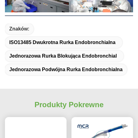
Znaków:
ISO13485 Dwukrotna Rurka Endobronchialna
Jednorazowa Rurka Blokująca Endobronchial
Jednorazowa Podwójna Rurka Endobronchialna
Produkty Pokrewne