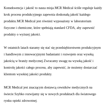
Konsekwencja i jakość to nasza misja.MCR Medical ściśle reguluje każdy
krok procesu produkcyjnego zapewnia doskonałą jakość każdego
produktu.MCR Medical jest również wyposażony w laboratorium
fizyczne i chemiczne, które spełniają standard CFDA, aby zapewnić
produkty o wyższej jakości.
W ostatnich latach staramy się stać się przedsiębiorstwem produkcyjnym
i handlowym z innowacyjnymi badaniami i rozwojem oraz wysoką
jakością w branży medycznej.Zwracamy uwagę na wysoką jakość i
kontrolę jakości całego procesu, aby zapewnić, że możemy dostarczać
klientom wysokiej jakości produkty.
MCR Medical jest znaczącym dostawcą cewników medycznych na
świecie.Szybko rozwijamy się w nowych produktach dla światowego
rynku opieki zdrowotnej.