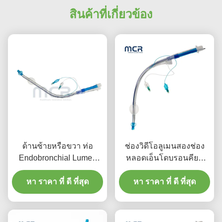
สินค้าที่เกี่ยวข้อง
ด้านซ้ายหรือขวา ท่อ
ช่องวิดีโอลูเมนสองช่อง
Endobronchial Lumen
หลอดเอ็นโดบรอนคียล
Double กับช่องวีดีโอ
ภาพทางปาก PVC Plain
หา ราคา ที่ ดี ที่สุด
หา ราคา ที่ ดี ที่สุด