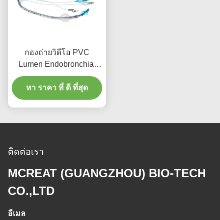
กองถ่ายวิดีโอ PVC
Lumen Endobronchial
Cannula สําหรับผู้ใหญ่
หา ราคา ที่ ดี ที่สุด
ติดต่อเรา
MCREAT (GUANGZHOU) BIO-TECH
CO.,LTD
อีเมล