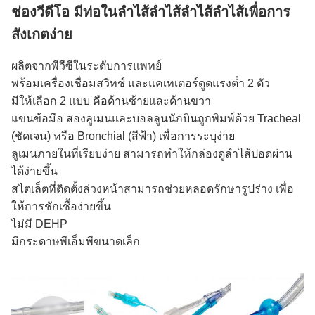
ช่องวีดีโอ มีท่อในลําไส้ลําไส้ลําไส้ลําไส้เพื่อการ
สังเกตง่าย
ผลิตจากพีวีซีในระดับการแพทย์
พร้อมเครื่องเชื่อมสวิทช์ และแคเทเตอร์ดูดแรงต่ํา 2 ตัว
มีให้เลือก 2 แบบ คือด้านซ้ายและด้านขวา
แขนข้อมือ สองลูเมนและบอลลูนนักบินถูกพิมพ์ด้วย Tracheal
(ชัดเจน) หรือ Bronchial (สีฟ้า) เพื่อการระบุง่าย
ลูเมนภายในที่เรียบง่าย สามารถทําให้กล่องดูลําไส้ปอดผ่าน
ได้ง่ายขึ้น
สไตเล็ตที่ติดตั้งล่วงหน้าสามารถช่วยหลอดรักษารูปร่าง เพื่อ
ให้การชักเชื้อง่ายขึ้น
ไม่มี DEHP
มีกระดาษพีเอ็มพีขนาดเล็ก