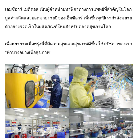
เอ็มซีอาร์ เมดิคอล เป็นผู้จําหน่ายทาฬิกาทางการแพทย์ที่สําคัญในโลก
มูลค่าผลิตและยอดขายรายปีของเอ็มซีอาร์ เพิ่มขึ้นทุกปีเรากําลังขยาย
ตัวอย่างรวดเร็วในผลิตภัณฑ์ใหม่สําหรับตลาดสุขภาพโลก.
เพื่อพยายามเพื่อพรุ่งนี้ที่มีความสุขและสุขภาพดีขึ้น ใช้ปรัชญาของเรา
"ทําบางอย่างเพื่อสุขภาพ"