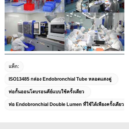
แท็ก:
ISO13485 กล่อง Endobronchial Tube หลอดแสงคู่
ท่อกั้นออนโดบรอนคีย์แบบใช้ครั้งเดียว
ท่อ Endobronchial Double Lumen ที่ใช้ได้เพียงครั้งเดียว