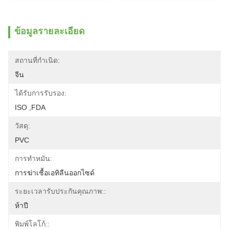
ข้อมูลรายละเอียด
สถานที่กำเนิด:
จีน
ได้รับการรับรอง:
ISO ,FDA
วัสดุ:
PVC
การทำหมัน:
การฆ่าเชื้อเอทิลีนออกไซด์
ระยะเวลารับประกันคุณภาพ::
ห้าปี
พิมพ์โลโก้::