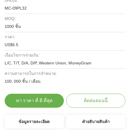
เลขรุ่น:
MC-09PL32
MOQ:
1000 ชิ้น
ราคา:
US$6.5
เงื่อนไขการจ่ายเงิน:
L/C, T/T, D/A, D/P, Western Union, MoneyGram
ความสามารถในการจําหน่าย:
100, 000 ชิ้น / เดือน
หา ราคา ที่ ดี ที่สุด
ติดต่อตอนนี้
ข้อมูลรายละเอียด
คําอธิบายสินค้า