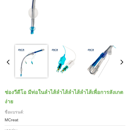
ช่องวีดีโอ มีท่อในลําไส้ลําไส้ลําไส้ลําไส้เพื่อการสังเกต
ง่าย
ชื่อแบรนด์:
MCreat