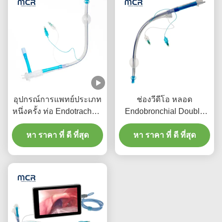
อุปกรณ์การแพทย์ประเภท
ช่องวีดีโอ หลอด
หนึ่งครั้ง ท่อ Endotracheal
Endobronchial Double
Lumen Double Tube
Lumen โดยไม่มีกล้อง
พร้อม PU Micro-Thin Cuff
หา ราคา ที่ ดี ที่สุด
หา ราคา ที่ ดี ที่สุด